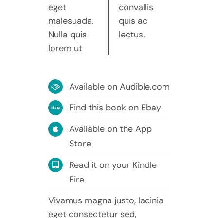
eget
convallis
malesuada.
quis ac
Nulla quis
lectus.
lorem ut
Available on Audible.com
Find this book on Ebay
Available on the App
Store
Read it on your Kindle
Fire
Vivamus magna justo, lacinia
eget consectetur sed,