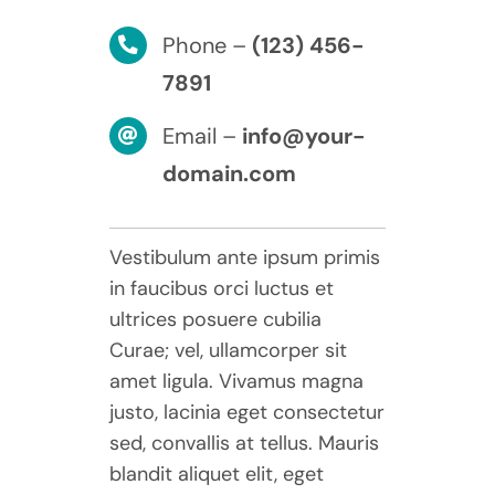
Phone –
(123) 456-
7891
Email –
info@your-
domain.com
Vestibulum ante ipsum primis
in faucibus orci luctus et
ultrices posuere cubilia
Curae; vel, ullamcorper sit
amet ligula. Vivamus magna
justo, lacinia eget consectetur
sed, convallis at tellus. Mauris
blandit aliquet elit, eget