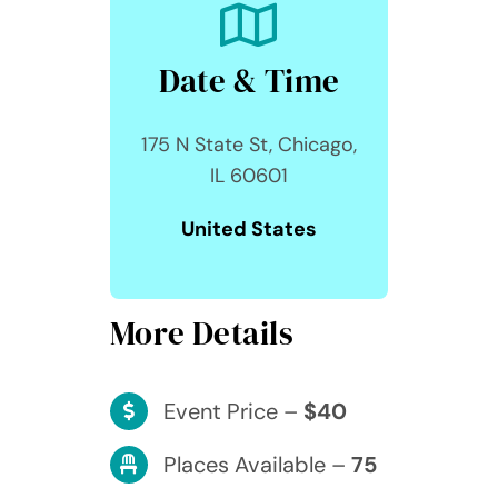
Date & Time
175 N State St, Chicago,
IL 60601
United States
More Details
Event Price –
$40
Places Available –
75