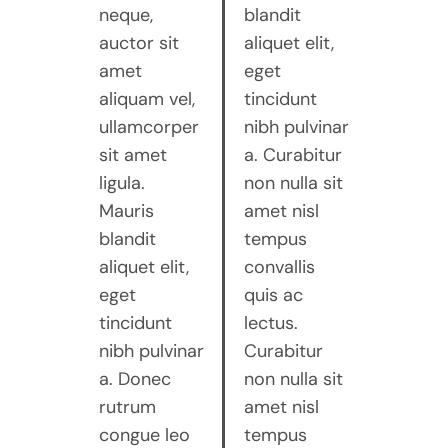
neque,
blandit
auctor sit
aliquet elit,
amet
eget
aliquam vel,
tincidunt
ullamcorper
nibh pulvinar
sit amet
a. Curabitur
ligula.
non nulla sit
Mauris
amet nisl
blandit
tempus
aliquet elit,
convallis
eget
quis ac
tincidunt
lectus.
nibh pulvinar
Curabitur
a. Donec
non nulla sit
rutrum
amet nisl
congue leo
tempus